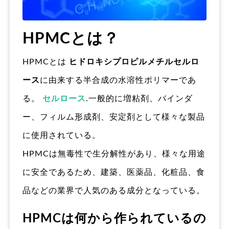
HPMCとは？
HPMCとは
ヒドロキシプロピルメチルセルロ
ース
に由来する半合成の水溶性ポリマーであ
る。
セルロース
.一般的に増粘剤、バインダ
ー、フィルム形成剤、安定剤として様々な製品
に使用されている。
HPMCは無毒性で生分解性があり、様々な用途
に安全であるため、建築、医薬品、化粧品、食
品などの業界で人気のある成分となっている。
HPMCは何から作られているの