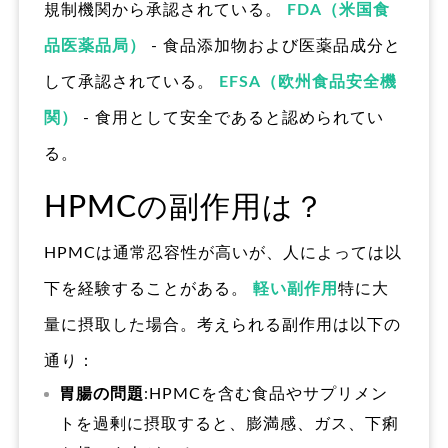
規制機関から承認されている。
FDA（米国食
品医薬品局）
- 食品添加物および医薬品成分と
して承認されている。
EFSA（欧州食品安全機
関）
- 食用として安全であると認められてい
る。
HPMCの副作用は？
HPMCは通常忍容性が高いが、人によっては以
下を経験することがある。
軽い副作用
特に大
量に摂取した場合。考えられる副作用は以下の
通り：
胃腸の問題
:HPMCを含む食品やサプリメン
トを過剰に摂取すると、膨満感、ガス、下痢