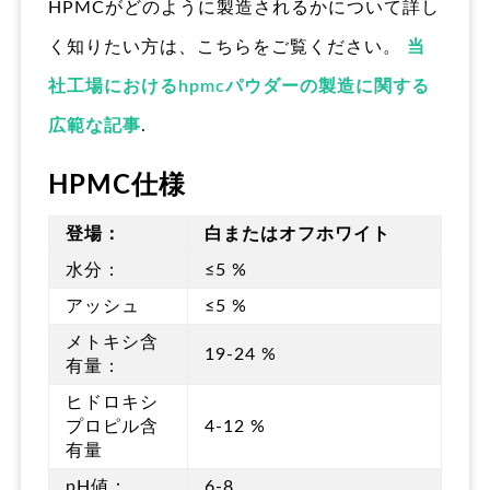
HPMCがどのように製造されるかについて詳し
く知りたい方は、こちらをご覧ください。
当
社工場におけるhpmcパウダーの製造に関する
広範な記事
.
HPMC仕様
登場：
白またはオフホワイト
水分：
≤5 %
アッシュ
≤5 %
メトキシ含
19-24 %
有量：
ヒドロキシ
プロピル含
4-12 %
有量
pH値：
6-8