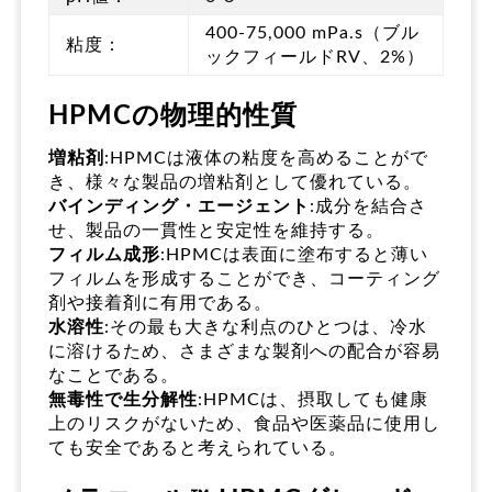
400-75,000 mPa.s（ブル
粘度：
ックフィールドRV、2%）
HPMCの物理的性質
増粘剤
:HPMCは液体の粘度を高めることがで
き、様々な製品の増粘剤として優れている。
バインディング・エージェント
:成分を結合さ
せ、製品の一貫性と安定性を維持する。
フィルム成形
:HPMCは表面に塗布すると薄い
フィルムを形成することができ、コーティング
剤や接着剤に有用である。
水溶性
:その最も大きな利点のひとつは、冷水
に溶けるため、さまざまな製剤への配合が容易
なことである。
無毒性で生分解性
:HPMCは、摂取しても健康
上のリスクがないため、食品や医薬品に使用し
ても安全であると考えられている。