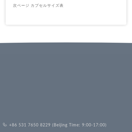
次ページ
カプセルサイズ表
+86 531 7650 8229 (Beijing Time: 9:00-17:00)