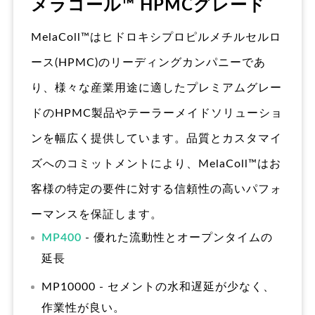
メラコール™ HPMCグレード
MelaColl™はヒドロキシプロピルメチルセルロ
ース(HPMC)のリーディングカンパニーであ
り、様々な産業用途に適したプレミアムグレー
ドのHPMC製品やテーラーメイドソリューショ
ンを幅広く提供しています。品質とカスタマイ
ズへのコミットメントにより、MelaColl™はお
客様の特定の要件に対する信頼性の高いパフォ
ーマンスを保証します。
MP400
- 優れた流動性とオープンタイムの
延長
MP10000 - セメントの水和遅延が少なく、
作業性が良い。