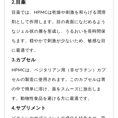
2.目薬
目薬では、HPMCは乾燥や刺激を和らげる潤滑
剤として作用します。目の表面になだめるよう
なジェル状の層を形成し、うるおいを長時間保
ちます。穏やかで刺激が少ないため、敏感な目
に最適です。
3.カプセル
HPMCは、ベジタリアン用（非ゼラチン）カプ
セルの製造に使用されます。このカプセルは胃
の中で簡単に溶け、薬をスムーズに放出しま
す。動物性食品を避ける方に最適です。
4.サプリメント