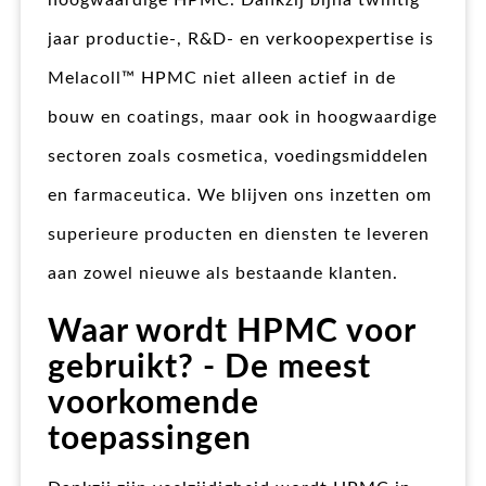
hoogwaardige HPMC. Dankzij bijna twintig
jaar productie-, R&D- en verkoopexpertise is
Melacoll™ HPMC niet alleen actief in de
bouw en coatings, maar ook in hoogwaardige
sectoren zoals cosmetica, voedingsmiddelen
en farmaceutica. We blijven ons inzetten om
superieure producten en diensten te leveren
aan zowel nieuwe als bestaande klanten.
Waar wordt HPMC voor
gebruikt? - De meest
voorkomende
toepassingen