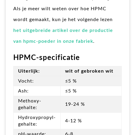
Als je meer wilt weten over hoe HPMC
wordt gemaakt, kun je het volgende lezen
het uitgebreide artikel over de productie
van hpmc-poeder in onze fabriek
.
HPMC-specificatie
Uiterlijk:
wit of gebroken wit
Vocht:
≤5 %
Ash:
≤5 %
Methoxy-
19-24 %
gehalte:
Hydroxypropyl-
4-12 %
gehalte:
pH-waarde:
6-8