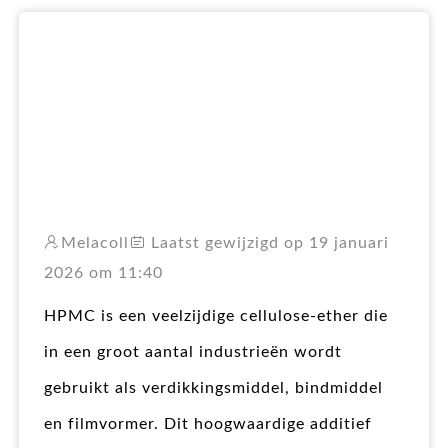
RO
Melacoll
Laatst gewijzigd op 19 januari
2026 om 11:40
HPMC is een veelzijdige cellulose-ether die
in een groot aantal industrieën wordt
gebruikt als verdikkingsmiddel, bindmiddel
en filmvormer. Dit hoogwaardige additief