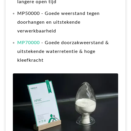
langere open tijd
MP50000 - Goede weerstand tegen
doorhangen en uitstekende
verwerkbaarheid
MP70000
- Goede doorzakweerstand &
uitstekende waterretentie & hoge
kleefkracht