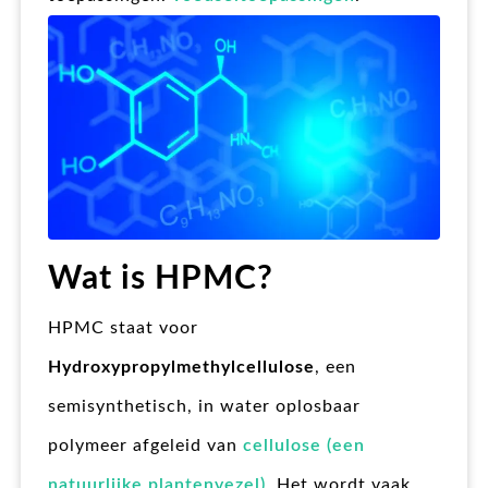
Wat is HPMC?
HPMC staat voor
Hydroxypropylmethylcellulose
, een
semisynthetisch, in water oplosbaar
polymeer afgeleid van
cellulose (een
natuurlijke plantenvezel)
. Het wordt vaak