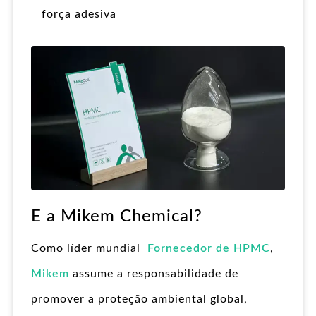
força adesiva
E a Mikem Chemical?
Como líder mundial
Fornecedor de HPMC
,
Mikem
assume a responsabilidade de
promover a proteção ambiental global,