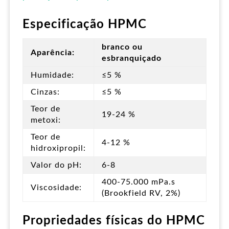
Especificação HPMC
branco ou
Aparência:
esbranquiçado
Humidade:
≤5 %
Cinzas:
≤5 %
Teor de
19-24 %
metoxi:
Teor de
4-12 %
hidroxipropil:
Valor do pH:
6-8
400-75.000 mPa.s
Viscosidade:
(Brookfield RV, 2%)
Propriedades físicas do HPMC