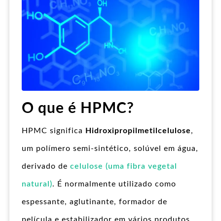
O que é HPMC?
HPMC significa
Hidroxipropilmetilcelulose
,
um polímero semi-sintético, solúvel em água,
derivado de
celulose (uma fibra vegetal
natural)
. É normalmente utilizado como
espessante, aglutinante, formador de
película e estabilizador em vários produtos.