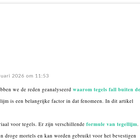
ruari 2026 om 11:53
waarom tegels
fal
l
buiten d
hebben we de reden geanalyseerd
ijm is een belangrijke factor in dat fenomeen. In dit artikel
formule van tegellijm
iaal voor tegels. Er zijn verschillende
.
ten droge mortels en kan worden gebruikt voor het bevestigen