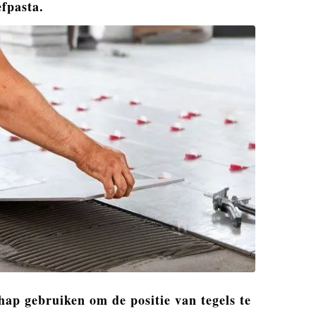
efpasta.
hap gebruiken om de positie van tegels te