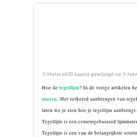
Melacoll
Laatst gewijzigd op 5 feb
tegellijm
Hoe de
? In de vorige artikelen 
muren
. Het verkeerd aanbrengen van tegell
laten we je zien hoe je tegellijm aanbrengt.
Tegellijm is een cementgebaseerd lijmmater
Tegellijm is een van de belangrijkste soor