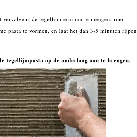
t vervolgens de tegellijm erin om te mengen, roer
e pasta te vormen, en laat het dan 3-5 minuten rijpen
e tegellijmpasta op de onderlaag aan te brengen.