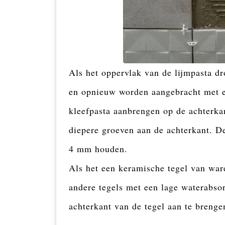
Als het oppervlak van de lijmpasta d
en opnieuw worden aangebracht met e
kleefpasta aanbrengen op de achterkan
diepere groeven aan de achterkant. D
4 mm houden.
Als het een keramische tegel van ware
andere tegels met een lage waterabso
achterkant van de tegel aan te brenge