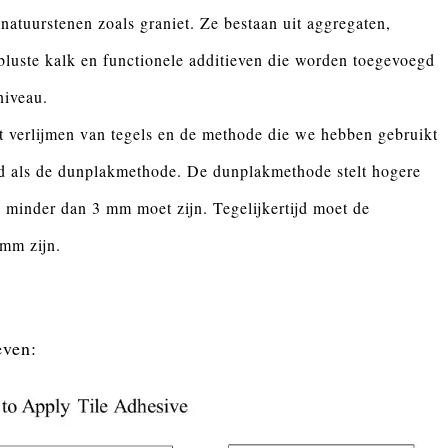
 natuurstenen zoals graniet. Ze bestaan uit aggregaten,
bluste kalk en functionele additieven die worden toegevoegd
niveau.
het verlijmen van tegels en de methode die we hebben gebruikt
nd als de dunplakmethode. De dunplakmethode stelt hogere
e minder dan 3 mm moet zijn. Tegelijkertijd moet de
 mm zijn.
even: