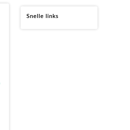
RO
Snelle links
e