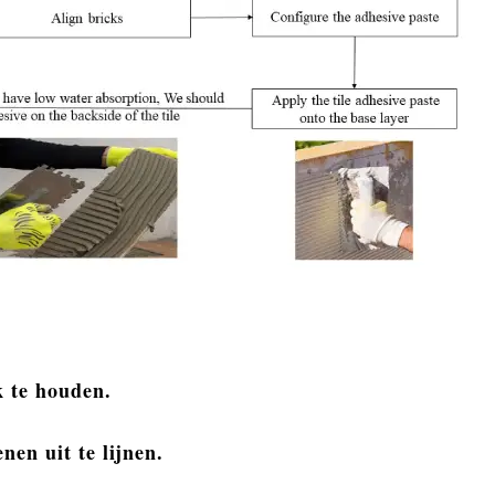
k te houden.
en uit te lijnen.