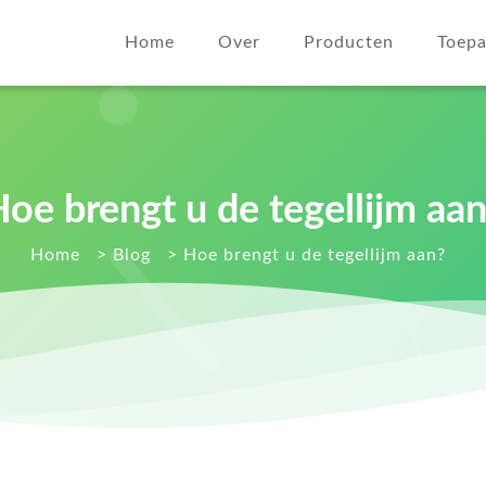
Home
Over
Producten
Toepa
oe brengt u de tegellijm aa
Home
>
Blog
>
Hoe brengt u de tegellijm aan?