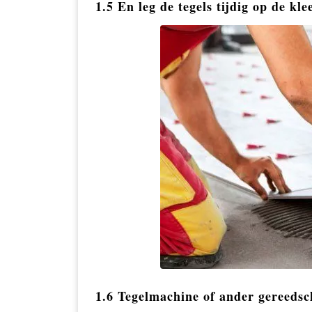
1.5 En leg de tegels tijdig op de kle
1.6 Tegelmachine of ander gereedsc