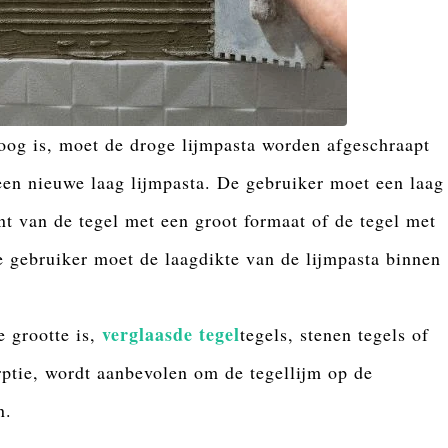
roog is, moet de droge lijmpasta worden afgeschraapt
en nieuwe laag lijmpasta. De gebruiker moet een laag
t van de tegel met een groot formaat of de tegel met
e gebruiker moet de laagdikte van de lijmpasta binnen
verglaasde tegel
 grootte is,
tegels, stenen tegels of
rptie, wordt aanbevolen om de tegellijm op de
n.