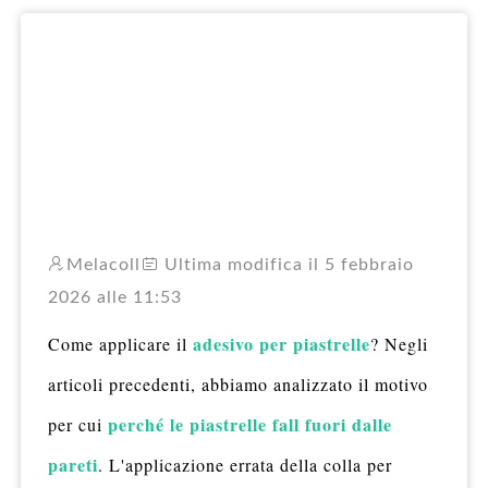
RO
Melacoll
Ultima modifica il 5 febbraio
2026 alle 11:53
adesivo per piastrelle
Come applicare il
? Negli
articoli precedenti, abbiamo analizzato il motivo
perché le piastrelle
fal
l
fuori dalle
per cui
pareti
. L'applicazione errata della colla per