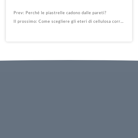
Prev:
Perché le piastrelle cadono dalle pareti?
Il prossimo:
Come scegliere gli eteri di cellulosa corretti per le polveri di mastice？