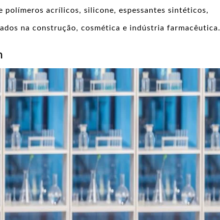
 polímeros acrílicos, silicone, espessantes sintéticos,
zados na construção, cosmética e indústria farmacêutica
m