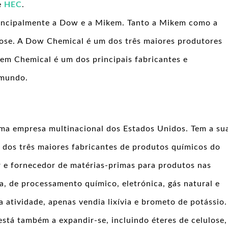
e
HEC
.
rincipalmente a Dow e a Mikem. Tanto a Mikem como a
lose. A Dow Chemical é um dos três maiores produtores
m Chemical é um dos principais fabricantes e
 mundo.
a empresa multinacional dos Estados Unidos. Tem a su
dos três maiores fabricantes de produtos químicos do
e fornecedor de matérias-primas para produtos nas
la, de processamento químico, eletrónica, gás natural e
 atividade, apenas vendia lixívia e brometo de potássio.
tá também a expandir-se, incluindo éteres de celulose,