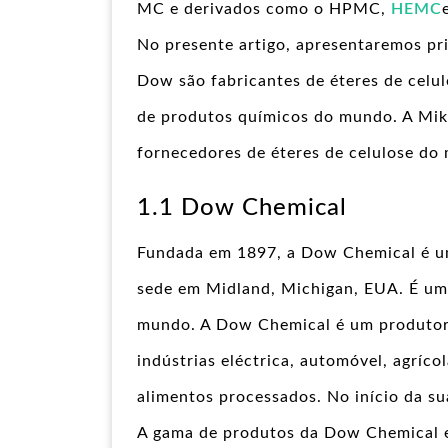
MC e derivados como o HPMC,
HEMC
No presente artigo, apresentaremos p
Dow são fabricantes de éteres de celu
de produtos químicos do mundo. A Mike
fornecedores de éteres de celulose do
1.1 Dow Chemical
Fundada em 1897, a Dow Chemical é um
sede em Midland, Michigan, EUA. É um 
mundo. A Dow Chemical é um produtor 
indústrias eléctrica, automóvel, agríco
alimentos processados. No início da sua
A gama de produtos da Dow Chemical es