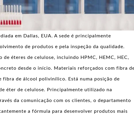
diada em Dallas, EUA. A sede é principalmente
olvimento de produtos e pela inspeção da qualidade.
o de éteres de celulose, incluindo HPMC, HEMC, HEC,
concreto desde o início. Materiais reforçados com fibra d
e fibra de álcool polivinílico. Está numa posição de
e éter de celulose. Principalmente utilizado na
través da comunicação com os clientes, o departamento
tantemente a fórmula para desenvolver produtos mais