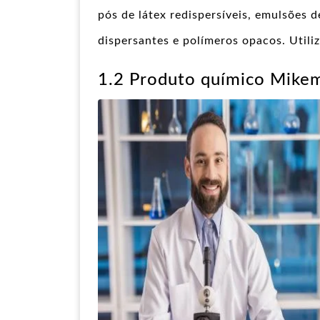
pós de látex redispersíveis, emulsões de
dispersantes e polímeros opacos. Utili
1.2 Produto químico Mike