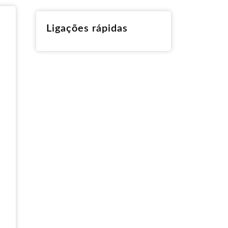
RO
Ligações rápidas