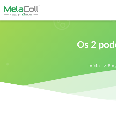
Os 2 pode
Início
>
Blo