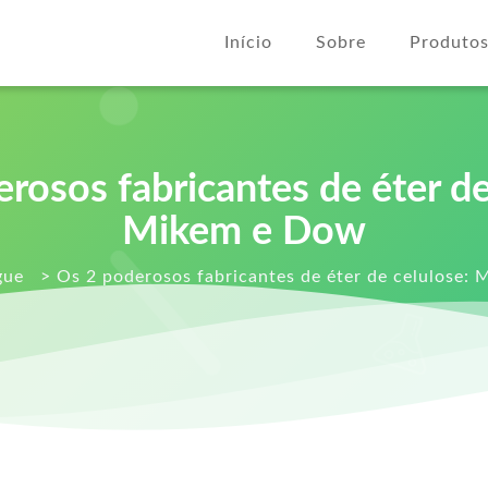
Início
Sobre
Produto
rosos fabricantes de éter de
Mikem e Dow
gue
>
Os 2 poderosos fabricantes de éter de celulose: