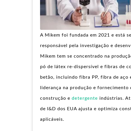
A Mikem foi fundada em 2021 e está se
responsável pela investigação e desenv
Mikem tem se concentrado na produçã
pó de látex re-dispersível e fibras de 
betão, incluindo fibra PP, fibra de aço 
liderança na produção e fornecimento d
construção e
detergente
indústrias. A
de I&D dos EUA ajusta e optimiza cons
aplicáveis.