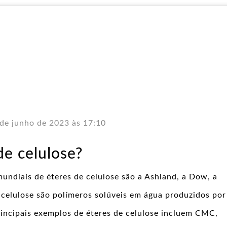
de junho de 2023 às 17:10
de celulose?
mundiais de éteres de celulose são a Ashland, a Dow, a
 celulose são polímeros solúveis em água produzidos por
rincipais exemplos de éteres de celulose incluem CMC,