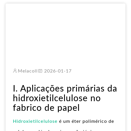
RO
Melacoll
2026-01-17
I. Aplicações primárias da
hidroxietilcelulose no
fabrico de papel
Hidroxietilcelulose
é um éter polimérico de