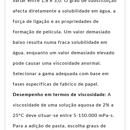
variar entre 1,8 e 3,0. O grau de substituição
afecta diretamente a solubilidade em água, a
força de ligação e as propriedades de
formação de película. Um valor demasiado
baixo resulta numa fraca solubilidade em
água, enquanto um valor demasiado elevado
pode causar uma viscosidade anormal.
Selecionar a gama adequada com base em
fases específicas de fabrico de papel.
Desempenho em termos de viscosidade:
A
viscosidade de uma solução aquosa de 2% a
25°C deve situar-se entre 5-150.000 mPa-s.
Para a adição de pasta, escolha graus de