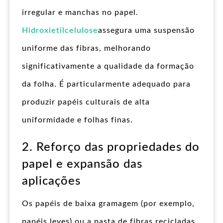
irregular e manchas no papel.
Hidroxietilcelulose
assegura uma suspensão
uniforme das fibras, melhorando
significativamente a qualidade da formação
da folha. É particularmente adequado para
produzir papéis culturais de alta
uniformidade e folhas finas.
2. Reforço das propriedades do
papel e expansão das
aplicações
Os papéis de baixa gramagem (por exemplo,
papéis leves) ou a pasta de fibras recicladas