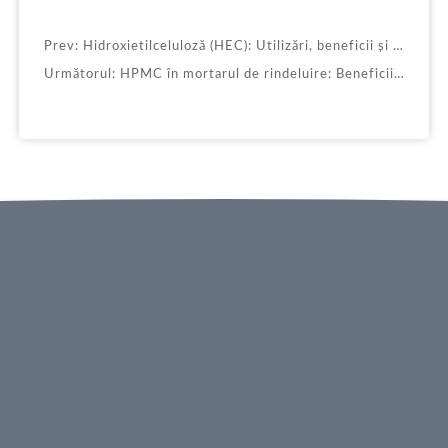
Prev:
Hidroxietilceluloză (HEC): Utilizări, beneficii și aplicații
Următorul:
HPMC în mortarul de rindeluire: Beneficii, funcții și aplicații practice