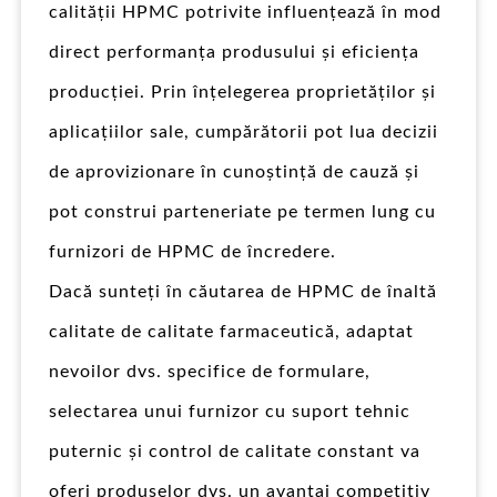
calității HPMC potrivite influențează în mod
direct performanța produsului și eficiența
producției. Prin înțelegerea proprietăților și
aplicațiilor sale, cumpărătorii pot lua decizii
de aprovizionare în cunoștință de cauză și
pot construi parteneriate pe termen lung cu
furnizori de HPMC de încredere.
Dacă sunteți în căutarea de HPMC de înaltă
calitate de calitate farmaceutică, adaptat
nevoilor dvs. specifice de formulare,
selectarea unui furnizor cu suport tehnic
puternic și control de calitate constant va
oferi produselor dvs. un avantaj competitiv