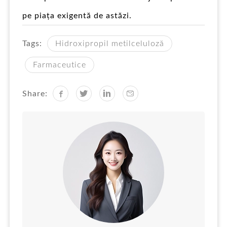
pe piața exigentă de astăzi.
Tags:
Hidroxipropil metilceluloză
Farmaceutice
Share: