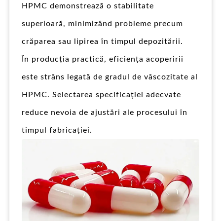
HPMC demonstrează o stabilitate
superioară, minimizând probleme precum
crăparea sau lipirea în timpul depozitării.
În producția practică, eficiența acoperirii
este strâns legată de gradul de vâscozitate al
HPMC. Selectarea specificației adecvate
reduce nevoia de ajustări ale procesului în
timpul fabricației.