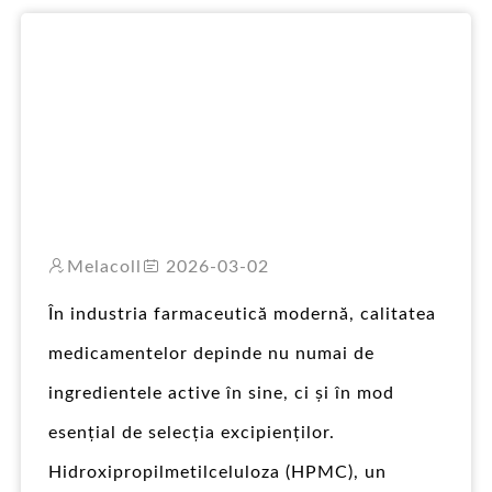
PT
Melacoll
2026-03-02
În industria farmaceutică modernă, calitatea
medicamentelor depinde nu numai de
ingredientele active în sine, ci și în mod
esențial de selecția excipienților.
Hidroxipropilmetilceluloza (HPMC), un