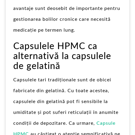
avantaje sunt deosebit de importante pentru
gestionarea bolilor cronice care necesită
medicație pe termen lung.
Capsulele HPMC ca
alternativă la capsulele
de gelatină
Capsulele tari tradiționale sunt de obicei
fabricate din gelatină. Cu toate acestea,
capsulele din gelatină pot fi sensibile la
umiditate și pot suferi reticulații în anumite
condiții de depozitare. Ca urmare,
Capsule
HPMC
au câștigat o atenție semnificativă pe