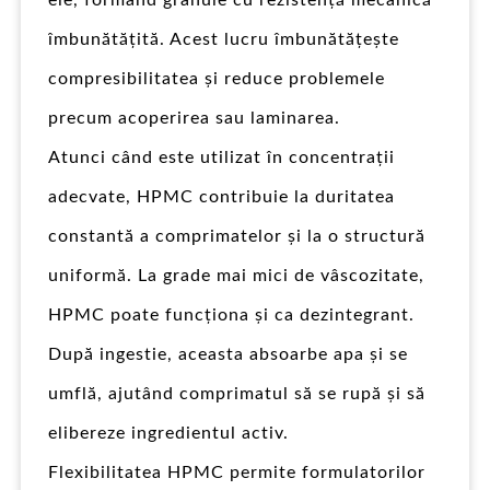
ele, formând granule cu rezistență mecanică
îmbunătățită. Acest lucru îmbunătățește
compresibilitatea și reduce problemele
precum acoperirea sau laminarea.
Atunci când este utilizat în concentrații
adecvate, HPMC contribuie la duritatea
constantă a comprimatelor și la o structură
uniformă. La grade mai mici de vâscozitate,
HPMC poate funcționa și ca dezintegrant.
După ingestie, aceasta absoarbe apa și se
umflă, ajutând comprimatul să se rupă și să
elibereze ingredientul activ.
Flexibilitatea HPMC permite formulatorilor