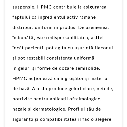
suspensie, HPMC contribuie la asigurarea
faptului că ingredientul activ rămâne
distribuit uniform în produs. De asemenea,
îmbunătățește redispersabilitatea, astfel
încât pacienții pot agita cu ușurință flaconul
și pot restabili consistența uniformă.
În geluri și forme de dozare semisolide,
HPMC acționează ca îngroșător și material
de bază. Acesta produce geluri clare, netede,
potrivite pentru aplicații oftalmologice,
nazale și dermatologice. Profilul său de
siguranță și compatibilitatea îl fac o alegere