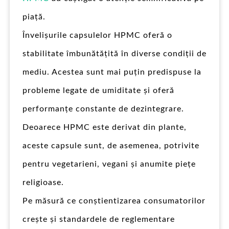
piață.
Învelișurile capsulelor HPMC oferă o
stabilitate îmbunătățită în diverse condiții de
mediu. Acestea sunt mai puțin predispuse la
probleme legate de umiditate și oferă
performanțe constante de dezintegrare.
Deoarece HPMC este derivat din plante,
aceste capsule sunt, de asemenea, potrivite
pentru vegetarieni, vegani și anumite piețe
religioase.
Pe măsură ce conștientizarea consumatorilor
crește și standardele de reglementare