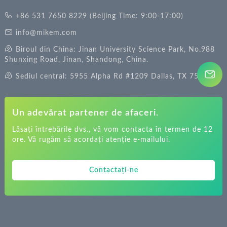
+86 531 7650 8229 (Beijing Time: 9:00-17:00)
info@mikem.com
Biroul din China: Jinan University Science Park, No.988
Shunxing Road, Jinan, Shandong, China.
Sediul central: 5955 Alpha Rd #1209 Dallas, TX 75240
Un adevărat partener de afaceri.
Lăsați întrebările dvs., vă vom contacta în termen de 12
ore. Vă rugăm să acordați atenție e-mailului.
Contactați-ne