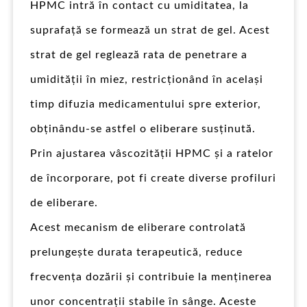
HPMC intră în contact cu umiditatea, la
suprafață se formează un strat de gel. Acest
strat de gel reglează rata de penetrare a
umidității în miez, restricționând în același
timp difuzia medicamentului spre exterior,
obținându-se astfel o eliberare susținută.
Prin ajustarea vâscozității HPMC și a ratelor
de încorporare, pot fi create diverse profiluri
de eliberare.
Acest mecanism de eliberare controlată
prelungește durata terapeutică, reduce
frecvența dozării și contribuie la menținerea
unor concentrații stabile în sânge. Aceste