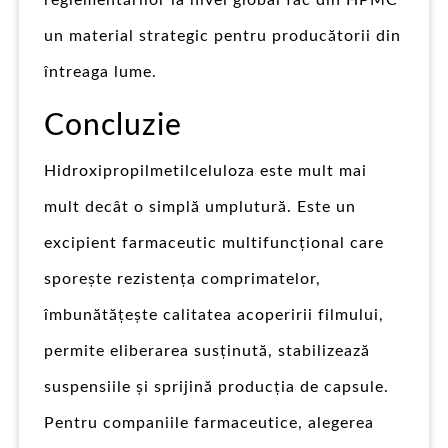
un material strategic pentru producătorii din
întreaga lume.
Concluzie
Hidroxipropilmetilceluloza este mult mai
mult decât o simplă umplutură. Este un
excipient farmaceutic multifuncțional care
sporește rezistența comprimatelor,
îmbunătățește calitatea acoperirii filmului,
permite eliberarea susținută, stabilizează
suspensiile și sprijină producția de capsule.
Pentru companiile farmaceutice, alegerea