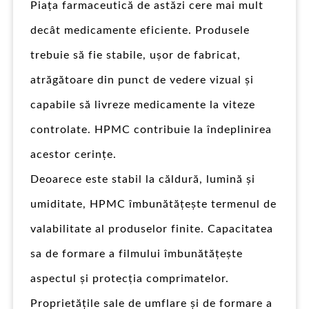
Piața farmaceutică de astăzi cere mai mult
decât medicamente eficiente. Produsele
trebuie să fie stabile, ușor de fabricat,
atrăgătoare din punct de vedere vizual și
capabile să livreze medicamente la viteze
controlate. HPMC contribuie la îndeplinirea
acestor cerințe.
Deoarece este stabil la căldură, lumină și
umiditate, HPMC îmbunătățește termenul de
valabilitate al produselor finite. Capacitatea
sa de formare a filmului îmbunătățește
aspectul și protecția comprimatelor.
Proprietățile sale de umflare și de formare a