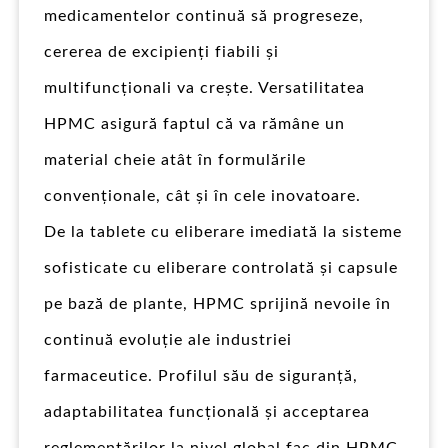
medicamentelor continuă să progreseze,
cererea de excipienți fiabili și
multifuncționali va crește. Versatilitatea
HPMC asigură faptul că va rămâne un
material cheie atât în formulările
convenționale, cât și în cele inovatoare.
De la tablete cu eliberare imediată la sisteme
sofisticate cu eliberare controlată și capsule
pe bază de plante, HPMC sprijină nevoile în
continuă evoluție ale industriei
farmaceutice. Profilul său de siguranță,
adaptabilitatea funcțională și acceptarea
reglementărilor la nivel global fac din HPMC