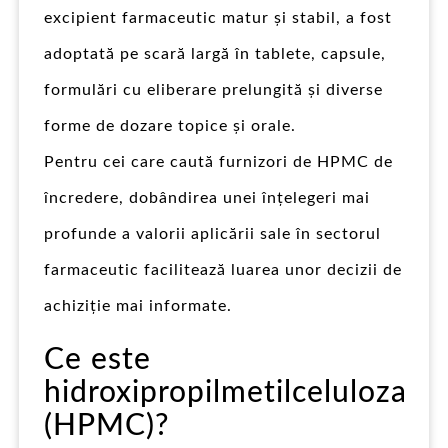
excipient farmaceutic matur și stabil, a fost
adoptată pe scară largă în tablete, capsule,
formulări cu eliberare prelungită și diverse
forme de dozare topice și orale.
Pentru cei care caută furnizori de HPMC de
încredere, dobândirea unei înțelegeri mai
profunde a valorii aplicării sale în sectorul
farmaceutic facilitează luarea unor decizii de
achiziție mai informate.
Ce este
hidroxipropilmetilceluloza
(HPMC)?