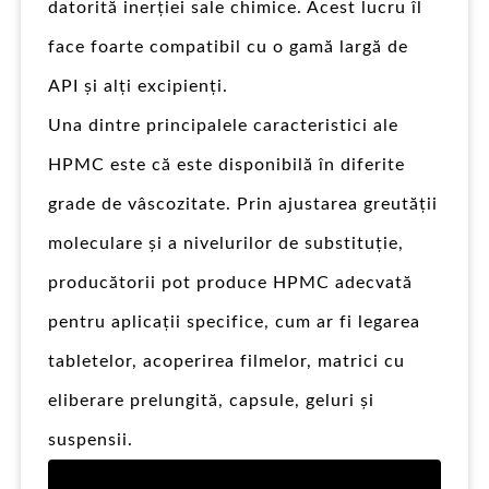
datorită inerției sale chimice. Acest lucru îl
face foarte compatibil cu o gamă largă de
API și alți excipienți.
Una dintre principalele caracteristici ale
HPMC este că este disponibilă în diferite
grade de vâscozitate. Prin ajustarea greutății
moleculare și a nivelurilor de substituție,
producătorii pot produce HPMC adecvată
pentru aplicații specifice, cum ar fi legarea
tabletelor, acoperirea filmelor, matrici cu
eliberare prelungită, capsule, geluri și
suspensii.