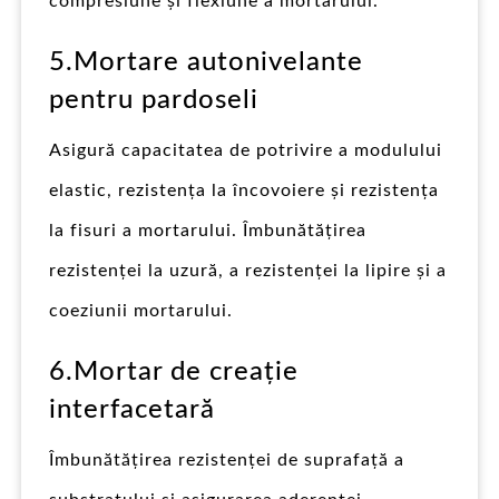
compresiune și flexiune a mortarului.
5.Mortare autonivelante
pentru pardoseli
Asigură capacitatea de potrivire a modulului
elastic, rezistența la încovoiere și rezistența
la fisuri a mortarului. Îmbunătățirea
rezistenței la uzură, a rezistenței la lipire și a
coeziunii mortarului.
6.Mortar de creație
interfacetară
Îmbunătățirea rezistenței de suprafață a