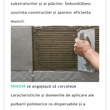
substraturilor și ai plăcilor. Îmbunătățesc
ușurința construcției și sporesc eficiența
muncii.
MIKEM
se angajează să cerceteze
caracteristicile și domeniile de aplicare ale
pulberii polimerice re-dispersabile și a