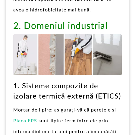
avea o hidrofobicitate mai bună.
2. Domeniul industrial
1. Sisteme compozite de
izolare termică externă (ETICS)
Mortar de lipire: asigurați-vă că peretele și
Placa EPS
sunt lipite ferm între ele prin
intermediul mortarului pentru a îmbunătăți