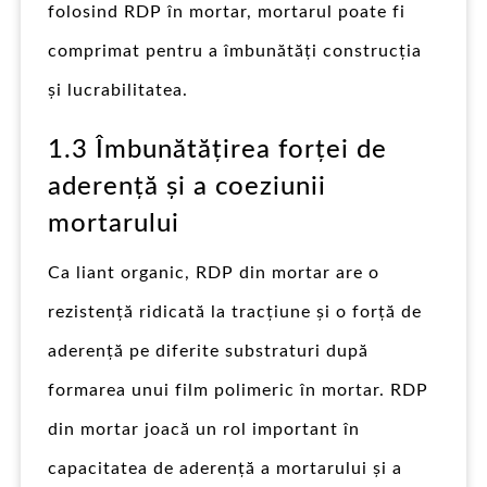
folosind RDP în mortar, mortarul poate fi
comprimat pentru a îmbunătăți construcția
și lucrabilitatea.
1.3 Îmbunătățirea forței de
aderență și a coeziunii
mortarului
Ca liant organic, RDP din mortar are o
rezistență ridicată la tracțiune și o forță de
aderență pe diferite substraturi după
formarea unui film polimeric în mortar. RDP
din mortar joacă un rol important în
capacitatea de aderență a mortarului și a