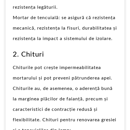
rezistența legăturii.
Mortar de tencuială: se asigură că rezistența
mecanică, rezistența la fisuri, durabilitatea și
rezistența la impact a sistemului de izolare.
2. Chituri
Chiturile pot crește impermeabilitatea
mortarului și pot preveni pătrunderea apei.
Chiturile au, de asemenea, o aderență bună
la marginea plăcilor de faianță, precum și
caracteristici de contracție redusă și
flexibilitate. Chituri pentru renovarea gresiei