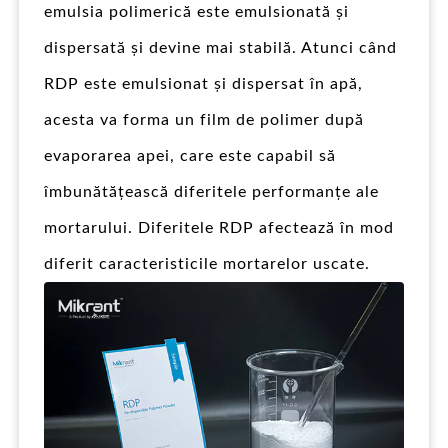
emulsia polimerică este emulsionată și
dispersată și devine mai stabilă. Atunci când
RDP este emulsionat și dispersat în apă,
acesta va forma un film de polimer după
evaporarea apei, care este capabil să
îmbunătățească diferitele performanțe ale
mortarului. Diferitele RDP afectează în mod
diferit caracteristicile mortarelor uscate.