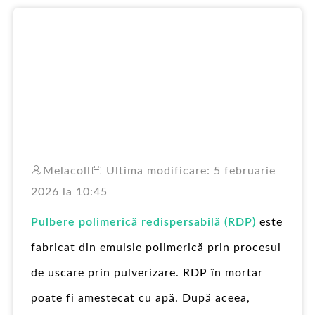
PT
Melacoll
Ultima modificare: 5 februarie
2026 la 10:45
Pulbere polimerică redispersabilă (RDP)
este
fabricat din emulsie polimerică prin procesul
de uscare prin pulverizare. RDP în mortar
poate fi amestecat cu apă. După aceea,