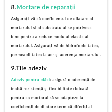
8.
Mortare de reparații
Asigurați-vă că coeficientul de dilatare al
mortarului și al substratului se potrivesc
bine pentru a reduce modulul elastic al
mortarului. Asigurați-vă de hidrofobicitatea,
permeabilitatea la aer și aderența mortarului.
9.Tile adeziv
Adeziv pentru plăci
: asigură o aderență de
înaltă rezistență și flexibilitate ridicată
pentru ca mortarul să se adapteze la
coeficienții de dilatare termică diferiți ai