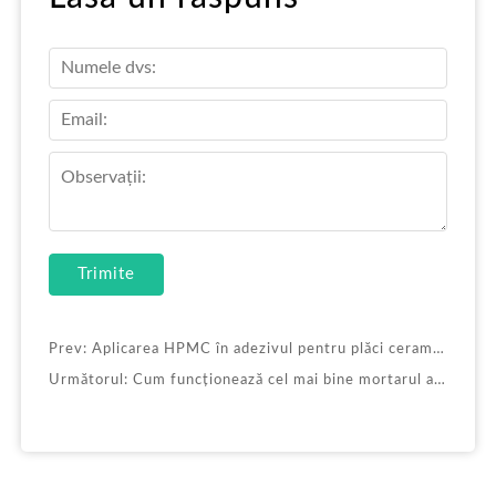
Trimite
Prev:
Aplicarea HPMC în adezivul pentru plăci ceramice
Următorul:
Cum funcționează cel mai bine mortarul autonivelant cu ajutorul eteri de celuloză?