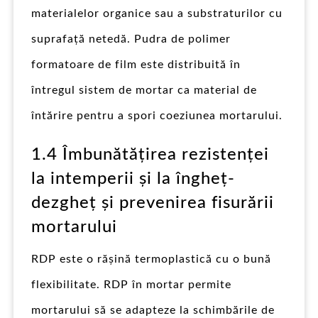
materialelor organice sau a substraturilor cu
suprafață netedă. Pudra de polimer
formatoare de film este distribuită în
întregul sistem de mortar ca material de
întărire pentru a spori coeziunea mortarului.
1.4 Îmbunătățirea rezistenței
la intemperii și la îngheț-
dezgheț și prevenirea fisurării
mortarului
RDP este o rășină termoplastică cu o bună
flexibilitate. RDP în mortar permite
mortarului să se adapteze la schimbările de