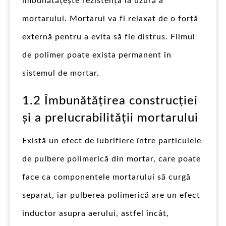
îmbunătățește rezistența la uzură a
mortarului. Mortarul va fi relaxat de o forță
externă pentru a evita să fie distrus. Filmul
de polimer poate exista permanent în
sistemul de mortar.
1.2 Îmbunătățirea construcției
și a prelucrabilității mortarului
Există un efect de lubrifiere între particulele
de pulbere polimerică din mortar, care poate
face ca componentele mortarului să curgă
separat, iar pulberea polimerică are un efect
inductor asupra aerului, astfel încât,