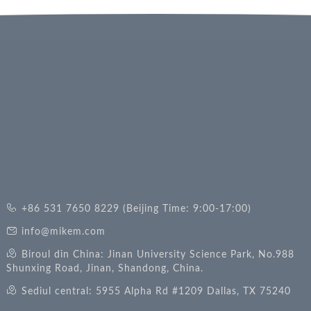
+86 531 7650 8229 (Beijing Time: 9:00-17:00)
info@mikem.com
Biroul din China: Jinan University Science Park, No.988
Shunxing Road, Jinan, Shandong, China.
Sediul central: 5955 Alpha Rd #1209 Dallas, TX 75240