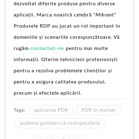
dezvoltat diferite produse pentru diverse
aplicații. Marca noastră celebră "
Mikrant
"
Produsele RDP au jucat un rol important în
domeniile și scenariile corespunzătoare. Vă
rugăm
contactați-ne
pentru mai multe
informații. Oferim tehnicieni profesioniști
pentru a rezolva problemele clienților și
pentru a asigura calitatea produsului,
precum și efectele aplicării.
Tags:
aplicarea PDR
PDR în mortar
pulbere polimerică redispeizibilă