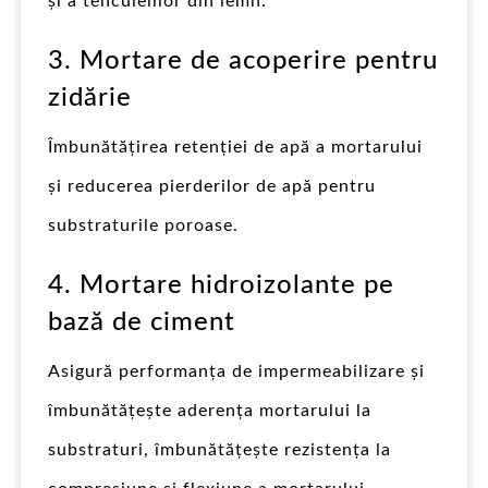
și a tencuielilor din lemn:
3. Mortare de acoperire pentru
zidărie
Îmbunătățirea retenției de apă a mortarului
și reducerea pierderilor de apă pentru
substraturile poroase.
4. Mortare hidroizolante pe
bază de ciment
Asigură performanța de impermeabilizare și
îmbunătățește aderența mortarului la
substraturi, îmbunătățește rezistența la