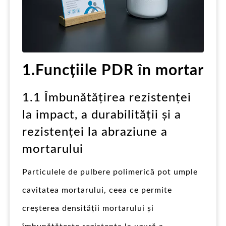
1.Funcțiile PDR în mortar
1.1 Îmbunătățirea rezistenței
la impact, a durabilității și a
rezistenței la abraziune a
mortarului
Particulele de pulbere polimerică pot umple
cavitatea mortarului, ceea ce permite
creșterea densității mortarului și