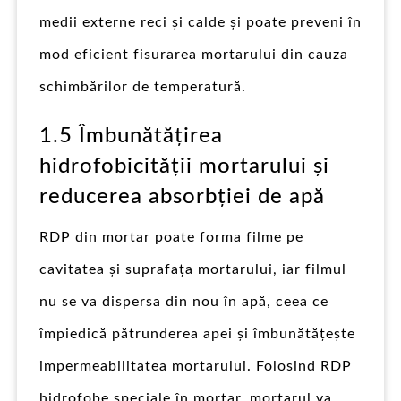
medii externe reci și calde și poate preveni în
mod eficient fisurarea mortarului din cauza
schimbărilor de temperatură.
1.5 Îmbunătățirea
hidrofobicității mortarului și
reducerea absorbției de apă
RDP din mortar poate forma filme pe
cavitatea și suprafața mortarului, iar filmul
nu se va dispersa din nou în apă, ceea ce
împiedică pătrunderea apei și îmbunătățește
impermeabilitatea mortarului. Folosind RDP
hidrofobe speciale în mortar, mortarul va