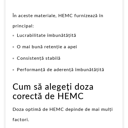
În aceste materiale, HEMC furnizează în
principal:
Lucrabilitate îmbunătățită
O mai bună retenție a apei
Consistență stabilă
Performanță de aderență îmbunătățită
Cum să alegeți doza
corectă de HEMC
Doza optimă de HEMC depinde de mai mulți
factori.