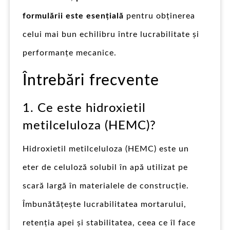
formulării este esențială
pentru obținerea
celui mai bun echilibru între lucrabilitate și
performanțe mecanice.
Întrebări frecvente
1. Ce este hidroxietil
metilceluloza (HEMC)?
Hidroxietil metilceluloza (HEMC) este un
eter de celuloză solubil în apă utilizat pe
scară largă în materialele de construcție.
Îmbunătățește lucrabilitatea mortarului,
retenția apei și stabilitatea, ceea ce îl face