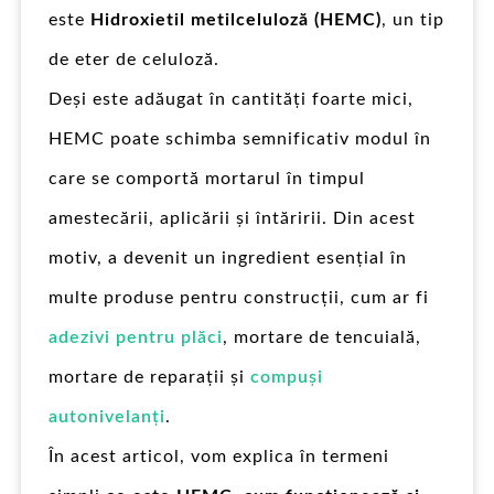
este
Hidroxietil metilceluloză (HEMC)
, un tip
de eter de celuloză.
Deși este adăugat în cantități foarte mici,
HEMC poate schimba semnificativ modul în
care se comportă mortarul în timpul
amestecării, aplicării și întăririi. Din acest
motiv, a devenit un ingredient esențial în
multe produse pentru construcții, cum ar fi
adezivi pentru plăci
, mortare de tencuială,
mortare de reparații și
compuși
autonivelanți
.
În acest articol, vom explica în termeni