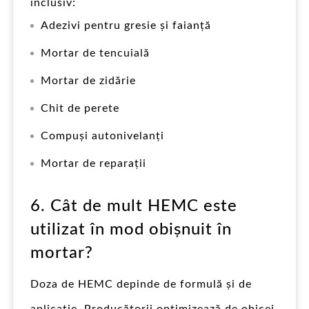
inclusiv:
Adezivi pentru gresie și faianță
Mortar de tencuială
Mortar de zidărie
Chit de perete
Compuși autonivelanți
Mortar de reparații
6. Cât de mult HEMC este
utilizat în mod obișnuit în
mortar?
Doza de HEMC depinde de formulă și de
aplicație. Producătorii optimizează de obicei