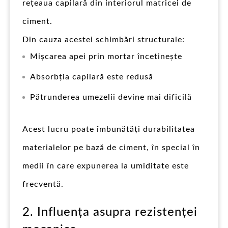
rețeaua capilară din interiorul matricei de
ciment.
Din cauza acestei schimbări structurale:
Mișcarea apei prin mortar încetinește
Absorbția capilară este redusă
Pătrunderea umezelii devine mai dificilă
Acest lucru poate îmbunătăți durabilitatea
materialelor pe bază de ciment, în special în
medii în care expunerea la umiditate este
frecventă.
2. Influența asupra rezistenței