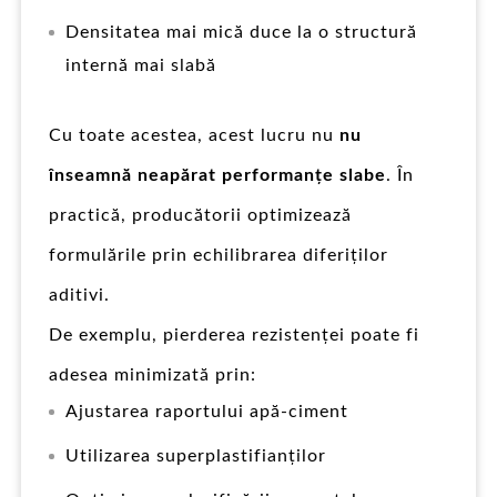
Densitatea mai mică duce la o structură
internă mai slabă
Cu toate acestea, acest lucru nu
nu
înseamnă neapărat performanțe slabe
. În
practică, producătorii optimizează
formulările prin echilibrarea diferiților
aditivi.
De exemplu, pierderea rezistenței poate fi
adesea minimizată prin:
Ajustarea raportului apă-ciment
Utilizarea superplastifianților