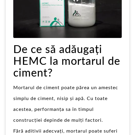
De ce să adăugați
HEMC la mortarul de
ciment?
Mortarul de ciment poate părea un amestec
simplu de ciment, nisip și apă. Cu toate
acestea, performanța sa în timpul
construcției depinde de mulți factori.
Fără aditivii adecvați, mortarul poate suferi