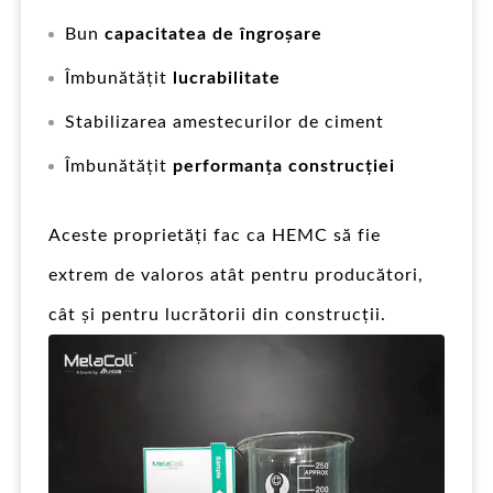
Bun
capacitatea de îngroșare
Îmbunătățit
lucrabilitate
Stabilizarea amestecurilor de ciment
Îmbunătățit
performanța construcției
Aceste proprietăți fac ca HEMC să fie
extrem de valoros atât pentru producători,
cât și pentru lucrătorii din construcții.