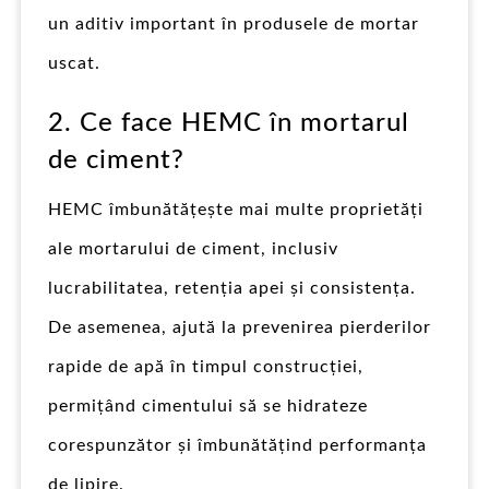
un aditiv important în produsele de mortar
uscat.
2. Ce face HEMC în mortarul
de ciment?
HEMC îmbunătățește mai multe proprietăți
ale mortarului de ciment, inclusiv
lucrabilitatea, retenția apei și consistența.
De asemenea, ajută la prevenirea pierderilor
rapide de apă în timpul construcției,
permițând cimentului să se hidrateze
corespunzător și îmbunătățind performanța
de lipire.