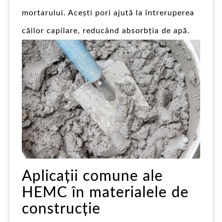
mortarului. Acești pori ajută la întreruperea
căilor capilare, reducând absorbția de apă.
Aplicații comune ale
HEMC în materialele de
construcție