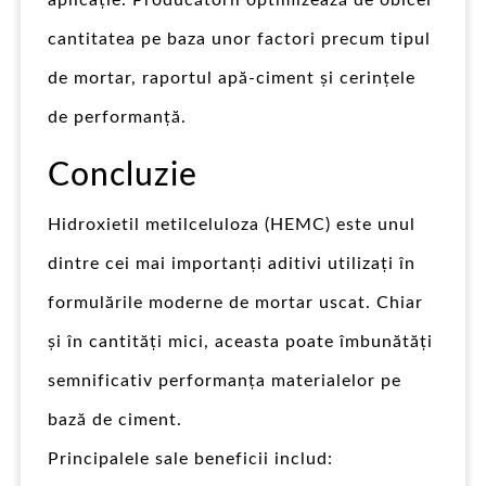
cantitatea pe baza unor factori precum tipul
de mortar, raportul apă-ciment și cerințele
de performanță.
Concluzie
Hidroxietil metilceluloza (HEMC) este unul
dintre cei mai importanți aditivi utilizați în
formulările moderne de mortar uscat. Chiar
și în cantități mici, aceasta poate îmbunătăți
semnificativ performanța materialelor pe
bază de ciment.
Principalele sale beneficii includ: