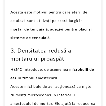
Acesta este motivul pentru care eterii de
celuloză sunt utilizați pe scară largă în
mortar de tencuială, adezivi pentru plăci și
sisteme de tencuială
.
3. Densitatea redusă a
mortarului proaspăt
HEMC introduce, de asemenea
microbulii de
aer
în timpul amestecării.
Aceste mici bule de aer acționează ca niște
rulmenți microscopici în interiorul
amestecului de mortar. Ele ajută la reducerea