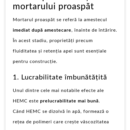
mortarului proaspăt
Mortarul proaspăt se referă la amestecul
imediat după amestecare
, înainte de întărire.
În acest stadiu, proprietăți precum
fluiditatea și retenția apei sunt esențiale
pentru construcție.
1. Lucrabilitate îmbunătățită
Unul dintre cele mai notabile efecte ale
HEMC este
prelucrabilitate mai bună
.
Când HEMC se dizolvă în apă, formează o
rețea de polimeri care crește vâscozitatea