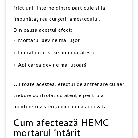
fricțiunii interne dintre particule și la
îmbunătățirea curgerii amestecului.
Din cauza acestui efect:
Mortarul devine mai ușor
Lucrabilitatea se îmbunătățește
Aplicarea devine mai ușoară
Cu toate acestea, efectul de antrenare cu aer
trebuie controlat cu atenție pentru a
menține rezistența mecanică adecvată.
Cum afectează HEMC
mortarul întărit