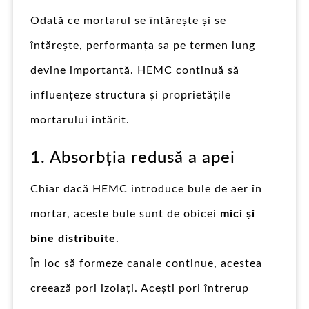
Odată ce mortarul se întărește și se
întărește, performanța sa pe termen lung
devine importantă. HEMC continuă să
influențeze structura și proprietățile
mortarului întărit.
1. Absorbția redusă a apei
Chiar dacă HEMC introduce bule de aer în
mortar, aceste bule sunt de obicei
mici și
bine distribuite
.
În loc să formeze canale continue, acestea
creează pori izolați. Acești pori întrerup