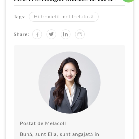
Tags:
Hidroxietil metilceluloză
Share:
Postat de Melacoll
Bună, sunt Ella, sunt angajată în