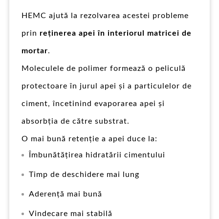
HEMC ajută la rezolvarea acestei probleme
prin
reținerea apei în interiorul matricei de
mortar
.
Moleculele de polimer formează o peliculă
protectoare în jurul apei și a particulelor de
ciment, încetinind evaporarea apei și
absorbția de către substrat.
O mai bună retenție a apei duce la:
Îmbunătățirea hidratării cimentului
Timp de deschidere mai lung
Aderență mai bună
Vindecare mai stabilă