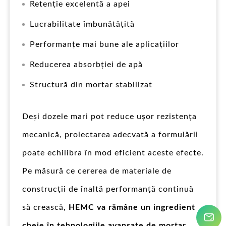
Retenție excelentă a apei
Lucrabilitate îmbunătățită
Performanțe mai bune ale aplicațiilor
Reducerea absorbției de apă
Structură din mortar stabilizat
Deși dozele mari pot reduce ușor rezistența
mecanică, proiectarea adecvată a formulării
poate echilibra în mod eficient aceste efecte.
Pe măsură ce cererea de materiale de
construcții de înaltă performanță continuă
să crească,
HEMC va rămâne un ingredient
cheie în tehnologiile avansate de mortar
.