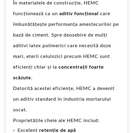
În materialele de construcție, HEMC
funcționează ca un
aditiv funcțional
care
îmbunătățește performanța amestecurilor pe
bază de ciment. Spre deosebire de mulți
aditivi latex polimerici care necesită doze
mari, eterii celulozici precum HEMC sunt
eficienți chiar și la
concentrații foarte
scăzute
.
Datorită acestei eficiențe, HEMC a devenit
un aditiv standard în industria mortarului
uscat.
Proprietățile cheie ale HEMC includ:
Excelent
retenție de apă