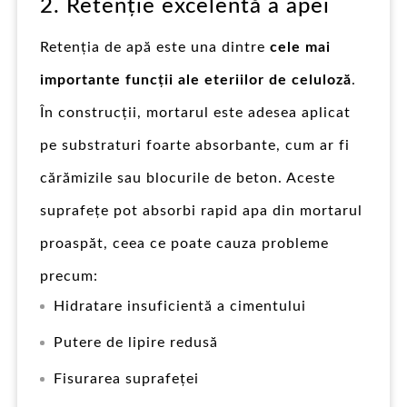
2. Retenție excelentă a apei
Retenția de apă este una dintre
cele mai
importante funcții ale eteriilor de celuloză
.
În construcții, mortarul este adesea aplicat
pe substraturi foarte absorbante, cum ar fi
cărămizile sau blocurile de beton. Aceste
suprafețe pot absorbi rapid apa din mortarul
proaspăt, ceea ce poate cauza probleme
precum:
Hidratare insuficientă a cimentului
Putere de lipire redusă
Fisurarea suprafeței