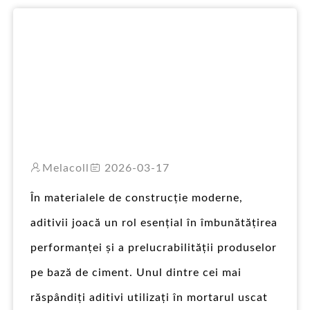
PT
Melacoll
2026-03-17
În materialele de construcție moderne,
aditivii joacă un rol esențial în îmbunătățirea
performanței și a prelucrabilității produselor
pe bază de ciment. Unul dintre cei mai
răspândiți aditivi utilizați în mortarul uscat