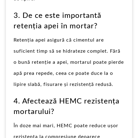
3. De ce este importantă
retenția apei în mortar?
Retenția apei asigură că cimentul are
suficient timp să se hidrateze complet. Fără
o bună retenție a apei, mortarul poate pierde
apă prea repede, ceea ce poate duce la o
lipire slabă, fisurare și rezistență redusă.
4. Afectează HEMC rezistența
mortarului?
În doze mai mari, HEMC poate reduce ușor
rezistența la compresiune deoarece